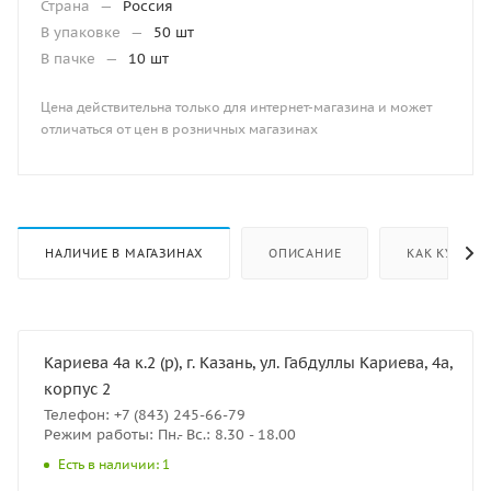
Страна
—
Россия
В упаковке
—
50 шт
В пачке
—
10 шт
Цена действительна только для интернет-магазина и может
отличаться от цен в розничных магазинах
НАЛИЧИЕ В МАГАЗИНАХ
ОПИСАНИЕ
КАК КУПИТЬ
Кариева 4а к.2 (р), г. Казань, ул. Габдуллы Кариева, 4а,
корпус 2
Телефон: +7 (843) 245-66-79
Режим работы: Пн.- Вс.: 8.30 - 18.00
Есть в наличии: 1