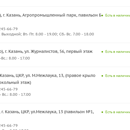
, г. Казань, Агропромышленный парк, павильон Б-25,
Есть в наличии
245-66-79
ыходной; Вт.- Пт. 8.00 - 19.00; Сб.- Вс. 7.00 - 18.00
), г. Казань, ул. Журналистов, 56, первый этаж
Есть в наличии
с.: 8.00 - 17.00
. Казань, ЦКР, ул. М.Межлаука, 13, (правое крыло
Есть в наличии
окольный этаж)
245-66-79
Вс.: 8.00 - 17.00
 г. Казань, ЦКР, ул.Межлаука, 13 (павильон №1,
Есть в наличии
245-66-79