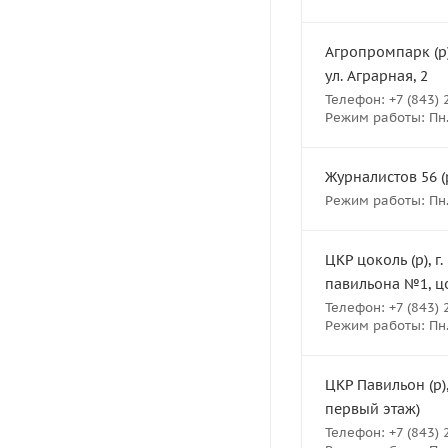
Агропромпарк (р)
ул. Аграрная, 2
Телефон: +7 (843) 
Режим работы: Пн. В
Журналистов 56 (р
Режим работы: Пн.-В
ЦКР цоколь (р), г
павильона №1, ц
Телефон: +7 (843) 
Режим работы: Пн.- 
ЦКР Павильон (р),
первый этаж)
Телефон: +7 (843) 