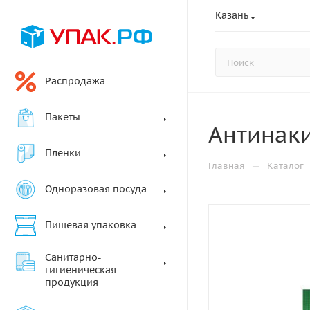
Казань
Распродажа
Пакеты
Антинаки
Пленки
—
Главная
Каталог
Одноразовая посуда
Пищевая упаковка
Санитарно-
гигиеническая
продукция