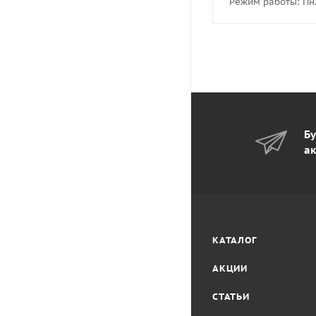
Режим работы: Пн.-
Бу
ак
КАТАЛОГ
АКЦИИ
СТАТЬИ