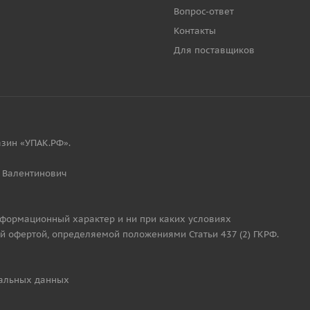
Вопрос-ответ
Контакты
Для поставщиков
зин «УПАК.РФ».
 Валентинович
нформационный характер и ни при каких условиях
й офертой, определяемой положениями Статьи 437 (2) ГКРФ.
альных данных