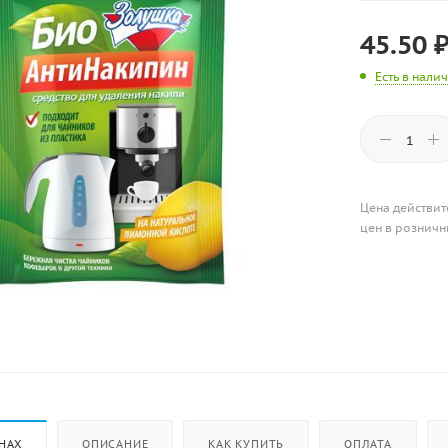
45.50
Есть в нали
Цена действит
цен в розничн
НАХ
ОПИСАНИЕ
КАК КУПИТЬ
ОПЛАТА