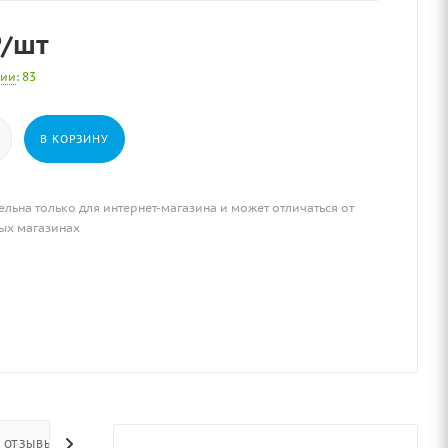
₽
/шт
чии
: 83
В КОРЗИНУ
ельна только для интернет-магазина и может отличаться от
ых магазинах
ОТЗЫВЫ