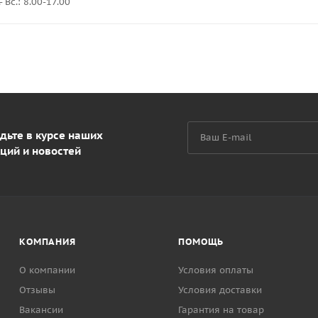
 Вс.: 8.00-17.00
дьте в курсе наших
ций и новостей
КОМПАНИЯ
ПОМОЩЬ
О компании
Условия оплаты
Отзывы
Условия доставки
Вакансии
Гарантия на товар