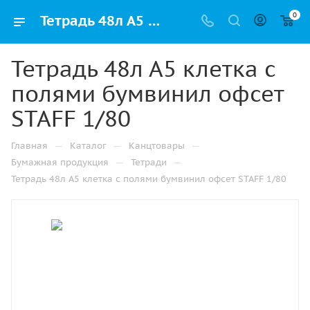
0
Тетрадь 48л А5 клетка с полями бумвинил офсет STAFF 1/80 купить оптом и в розницу в Казани
Тетрадь 48л А5 клетка с
полями бумвинил офсет
STAFF 1/80
—
—
—
Главная
Каталог
Канцтовары
—
—
Бумажная продукция
Тетради
Тетрадь 48л А5 клетка с полями бумвинил офсет STAFF 1/80