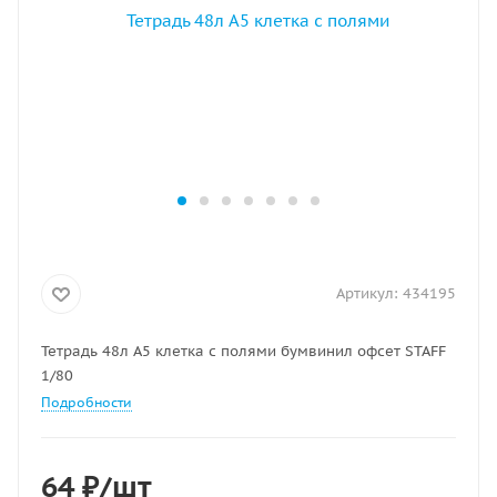
Артикул:
434195
Тетрадь 48л А5 клетка с полями бумвинил офсет STAFF
1/80
Подробности
64
₽
/шт