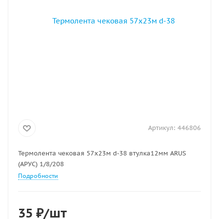
Артикул:
446806
Термолента чековая 57х23м d-38 втулка12мм ARUS
(АРУС) 1/8/208
Подробности
35
₽
/шт