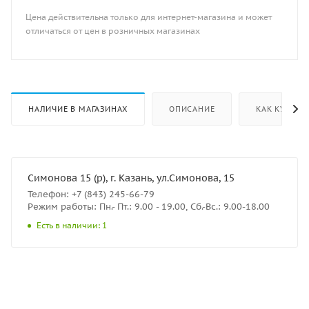
Цена действительна только для интернет-магазина и может
отличаться от цен в розничных магазинах
НАЛИЧИЕ В МАГАЗИНАХ
ОПИСАНИЕ
КАК КУПИТЬ
Симонова 15 (р), г. Казань, ул.Симонова, 15
Телефон: +7 (843) 245-66-79
Режим работы: Пн.- Пт.: 9.00 - 19.00, Сб.-Вс.: 9.00-18.00
Есть в наличии: 1