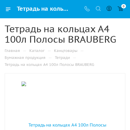
0
Тетрадь на кольцах А4 100л Полосы BRAUBERG купить оптом и в розницу в Казани
Тетрадь на кольцах А4
100л Полосы BRAUBERG
—
—
—
Главная
Каталог
Канцтовары
—
—
Бумажная продукция
Тетради
Тетрадь на кольцах А4 100л Полосы BRAUBERG