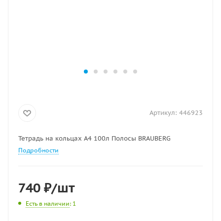
Артикул:
446923
Тетрадь на кольцах А4 100л Полосы BRAUBERG
Подробности
740
₽
/шт
Есть в наличии
: 1