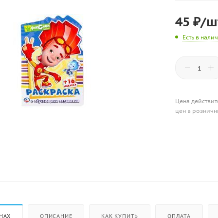
45
₽
/ш
Есть в нали
Цена действит
цен в розничн
НАХ
ОПИСАНИЕ
КАК КУПИТЬ
ОПЛАТА