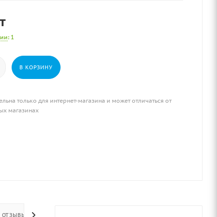
т
чии
: 1
В КОРЗИНУ
ельна только для интернет-магазина и может отличаться от
ых магазинах
ОТЗЫВЫ