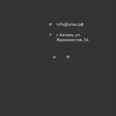
info@упак.рф
г. Казань, ул.
Журналистов, 56