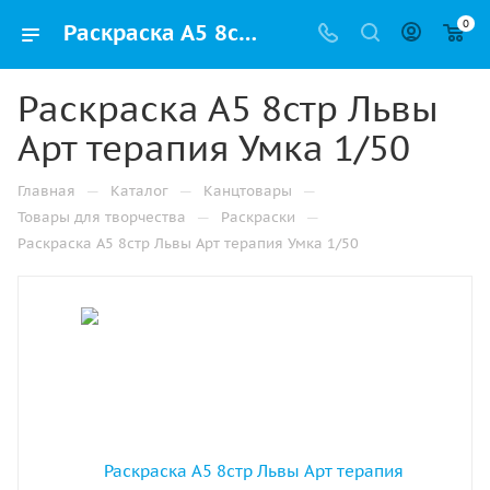
0
Раскраска А5 8стр Львы Арт терапия Умка 1/50 купить оптом и в розницу в Казани
Раскраска А5 8стр Львы
Арт терапия Умка 1/50
—
—
—
Главная
Каталог
Канцтовары
—
—
Товары для творчества
Раскраски
Раскраска А5 8стр Львы Арт терапия Умка 1/50