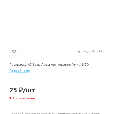
Артикул:
455410
Раскраска А5 8стр Львы Арт терапия Умка 1/50
Подробности
25
₽
/шт
Нет в наличии
Цена действительна только для интернет-магазина и может