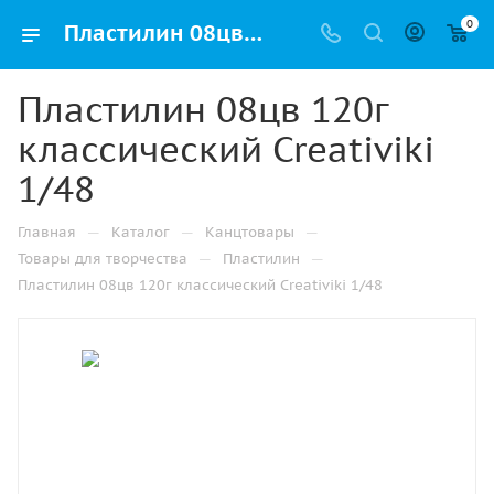
0
Пластилин 08цв 120г классический Creativiki 1/48 купить оптом и в розницу в Казани
Пластилин 08цв 120г
классический Creativiki
1/48
—
—
—
Главная
Каталог
Канцтовары
—
—
Товары для творчества
Пластилин
Пластилин 08цв 120г классический Creativiki 1/48