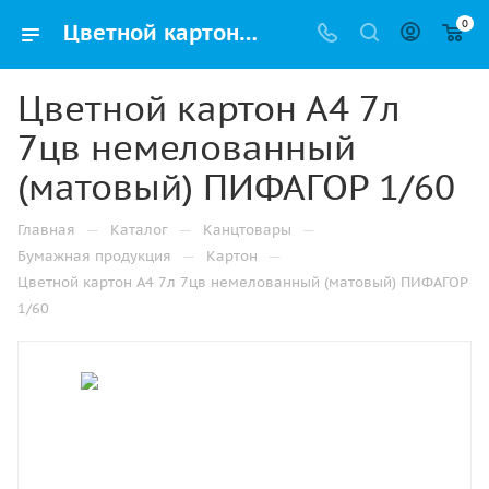
0
Цветной картон А4 7л 7цв немелованный (матовый) ПИФАГОР 1/60 купить оптом и в розницу в Казани
Цветной картон А4 7л
7цв немелованный
(матовый) ПИФАГОР 1/60
—
—
—
Главная
Каталог
Канцтовары
—
—
Бумажная продукция
Картон
Цветной картон А4 7л 7цв немелованный (матовый) ПИФАГОР
1/60