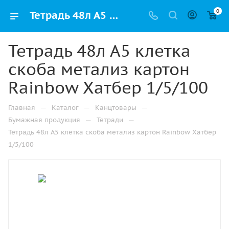
0
Тетрадь 48л А5 клетка скоба метализ картон Rainbow Хатбер 1/5/100 купить оптом и в розницу в Казани
Тетрадь 48л А5 клетка
скоба метализ картон
Rainbow Хатбер 1/5/100
—
—
—
Главная
Каталог
Канцтовары
—
—
Бумажная продукция
Тетради
Тетрадь 48л А5 клетка скоба метализ картон Rainbow Хатбер
1/5/100