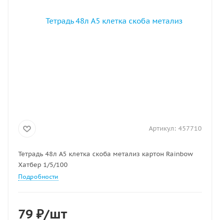
Артикул:
457710
Тетрадь 48л А5 клетка скоба метализ картон Rainbow
Хатбер 1/5/100
Подробности
79
₽
/шт