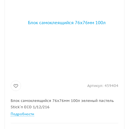
Артикул:
459404
Блок самоклеящийся 76х76мм 100л зеленый пастель
Stick`n ECO 1/12/216
Подробности