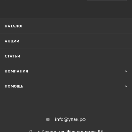
КАТАЛОГ
АКЦИИ
СТАТЬИ
КОМПАНИЯ
ПОМОЩЬ
info@упак.рф
г. Казань, ул. Журналистов, 56