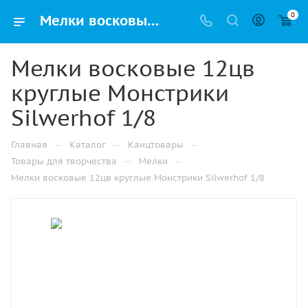
0
Мелки восковые 12цв круглые Монстрики Silwerhof 1/8 купить оптом и в розницу в Казани
Мелки восковые 12цв
круглые Монстрики
Silwerhof 1/8
—
—
—
Главная
Каталог
Канцтовары
—
—
Товары для творчества
Мелки
Мелки восковые 12цв круглые Монстрики Silwerhof 1/8