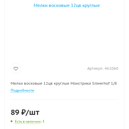
Артикул:
461060
Мелки восковые 12цв круглые Монстрики Silwerhof 1/8
Подробности
89
₽
/шт
Есть в наличии
: 3