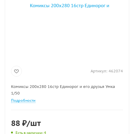
Артикул:
462074
Комиксы 200х280 16стр Единорог и его друзья Умка
1/50
Подробности
88
₽
/шт
Есть в наличии
: 4