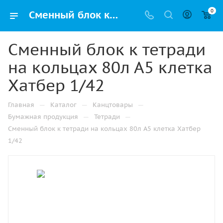
0
Сменный блок к тетради на кольцах 80л А5 клетка Хатбер 1/42 купить оптом и в розницу в Казани
Сменный блок к тетради
на кольцах 80л А5 клетка
Хатбер 1/42
—
—
—
Главная
Каталог
Канцтовары
—
—
Бумажная продукция
Тетради
Сменный блок к тетради на кольцах 80л А5 клетка Хатбер
1/42