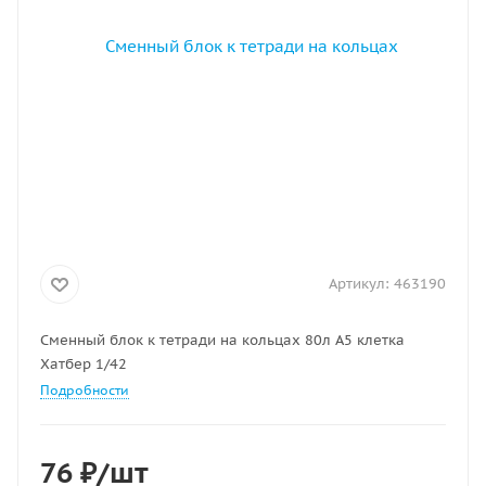
Артикул:
463190
Сменный блок к тетради на кольцах 80л А5 клетка
Хатбер 1/42
Подробности
76
₽
/шт