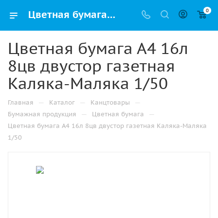
0
Цветная бумага А4 16л 8цв двустор газетная Каляка-Маляка 1/50 купить оптом и в розницу в Казани
Цветная бумага А4 16л
8цв двустор газетная
Каляка-Маляка 1/50
—
—
—
Главная
Каталог
Канцтовары
—
—
Бумажная продукция
Цветная бумага
Цветная бумага А4 16л 8цв двустор газетная Каляка-Маляка
1/50