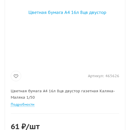
Артикул:
465626
Цветная бумага А4 16л 8цв двустор газетная Каляка-
Маляка 1/50
Подробности
61
₽
/шт