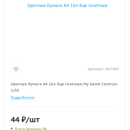
Артикул:
467885
Цветная бумага А4 16л 8цв газетная My Game Centrum
1/50
Подробности
44
₽
/шт
Есть в наличии
: 46