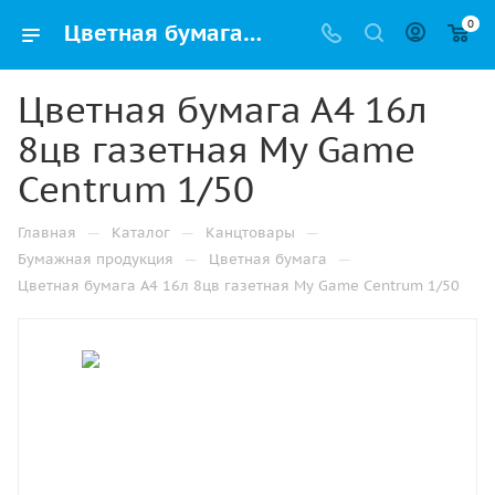
0
Цветная бумага А4 16л 8цв газетная My Game Centrum 1/50 купить оптом и в розницу в Казани
Цветная бумага А4 16л
8цв газетная My Game
Centrum 1/50
—
—
—
Главная
Каталог
Канцтовары
—
—
Бумажная продукция
Цветная бумага
Цветная бумага А4 16л 8цв газетная My Game Centrum 1/50