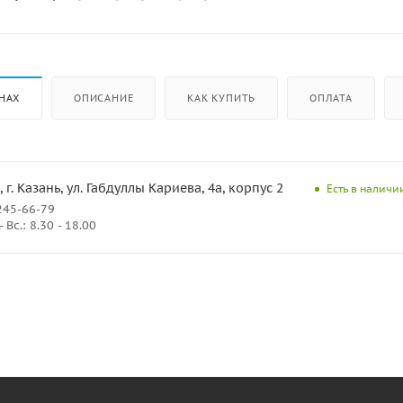
НАХ
ОПИСАНИЕ
КАК КУПИТЬ
ОПЛАТА
, г. Казань, ул. Габдуллы Кариева, 4а, корпус 2
Есть в наличии
245-66-79
Вс.: 8.30 - 18.00