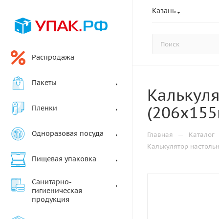
Казань
Распродажа
Пакеты
Калькул
(206x15
Пленки
Одноразовая посуда
—
Главная
Каталог
Калькулятор настоль
Пищевая упаковка
Санитарно-
гигиеническая
продукция