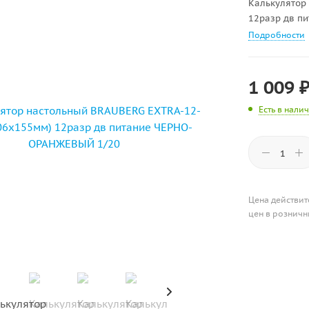
Калькулятор
12разр дв п
Подробности
1 009
Есть в нали
Цена действит
цен в розничн