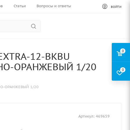
ов
Статьи
Вопросы и ответы
ВОЙТИ
0
EXTRA-12-BKBU
РНО-ОРАНЖЕВЫЙ 1/20
0
РНО-ОРАНЖЕВЫЙ 1/20
Артикул:
469659