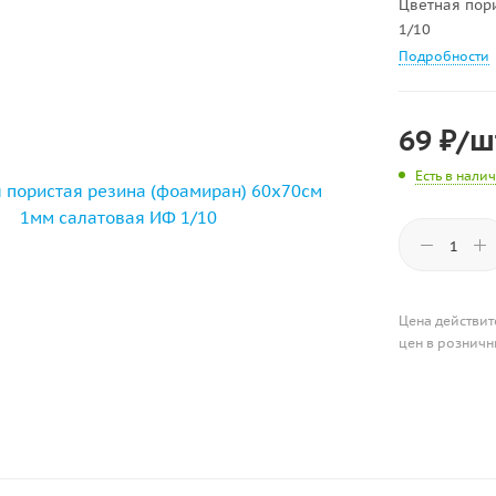
Цветная пор
1/10
Подробности
69
₽
/ш
Есть в нали
Цена действит
цен в розничн