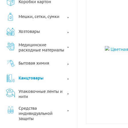
Коробки картон
Мешки, сетки, сумки
Хозтовары
Медицинские
расходные материалы
Бытовая химия
Канцтовары
Упаковочные ленты и
нити
Средства
индивидуальной
защиты