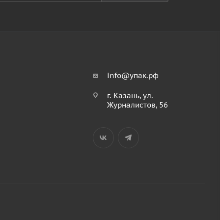
info@упак.рф
г. Казань, ул.
Журналистов, 56