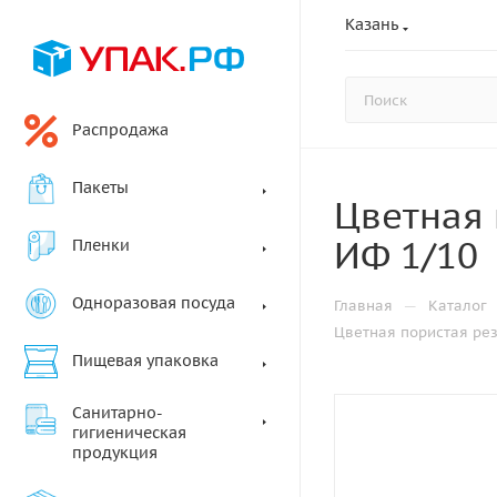
Казань
Распродажа
Пакеты
Цветная 
ИФ 1/10
Пленки
Одноразовая посуда
—
Главная
Каталог
Цветная пористая ре
Пищевая упаковка
Санитарно-
гигиеническая
продукция