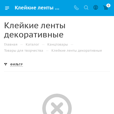
0
Клейкие ленты декоративные: цены в интернет-магазине в Казани с доставкой
Клейкие ленты
декоративные
—
—
—
Главная
Каталог
Канцтовары
—
Товары для творчества
Клейкие ленты декоративные
ФИЛЬТР