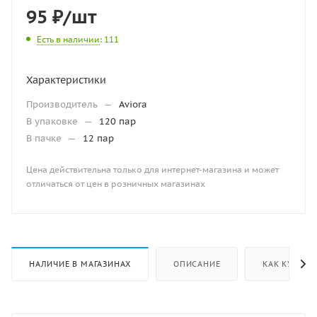
95
₽
/шт
Есть в наличии
: 111
Характеристики
Производитель
—
Aviora
В упаковке
—
120 пар
В пачке
—
12 пар
Цена действительна только для интернет-магазина и может
отличаться от цен в розничных магазинах
НАЛИЧИЕ В МАГАЗИНАХ
ОПИСАНИЕ
КАК КУПИТЬ