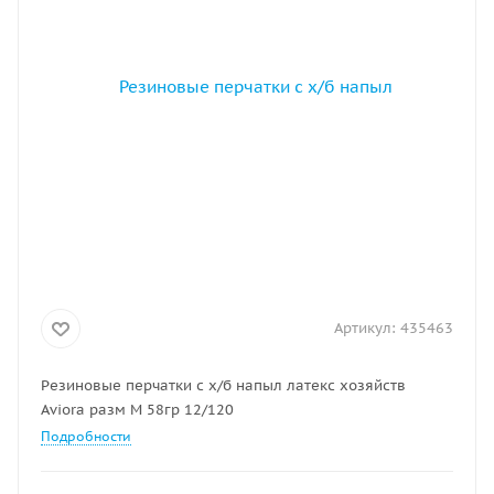
Артикул:
435463
Резиновые перчатки с х/б напыл латекс хозяйств
Aviora разм M 58гр 12/120
Подробности