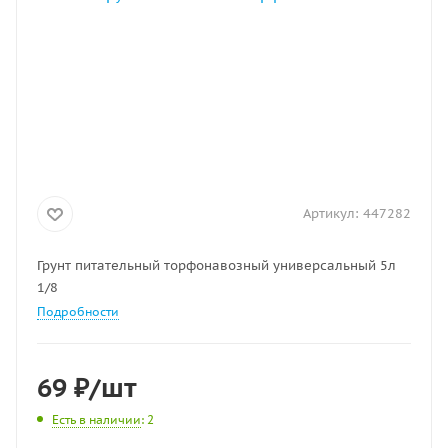
Артикул:
447282
Грунт питательный торфонавозный универсальный 5л
1/8
Подробности
69
₽
/шт
Есть в наличии
: 2