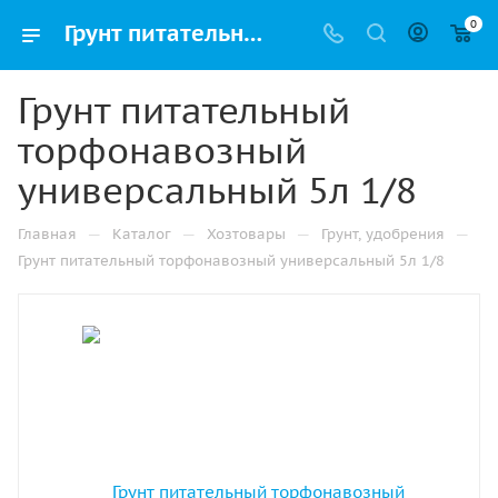
0
Грунт питательный торфонавозный универсальный 5л 1/8 купить в Казани с доставкой оптом и в розницу
Грунт питательный
торфонавозный
универсальный 5л 1/8
—
—
—
—
Главная
Каталог
Хозтовары
Грунт, удобрения
Грунт питательный торфонавозный универсальный 5л 1/8