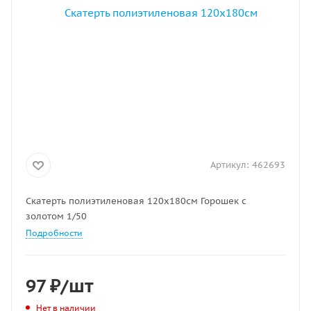
Артикул:
462693
Скатерть полиэтиленовая 120х180см Горошек с
золотом 1/50
Подробности
97
₽
/шт
Нет в наличии