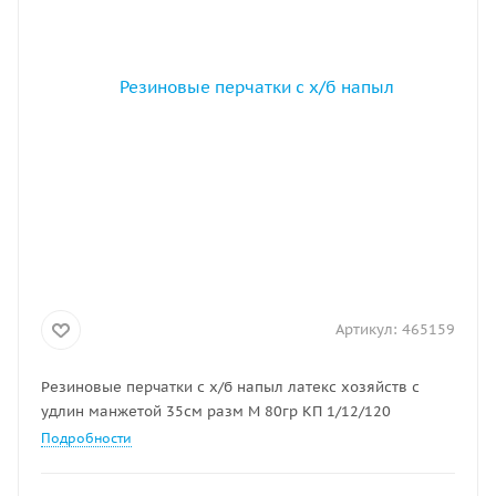
Артикул:
465159
Резиновые перчатки с х/б напыл латекс хозяйств с
удлин манжетой 35см разм M 80гр КП 1/12/120
Подробности