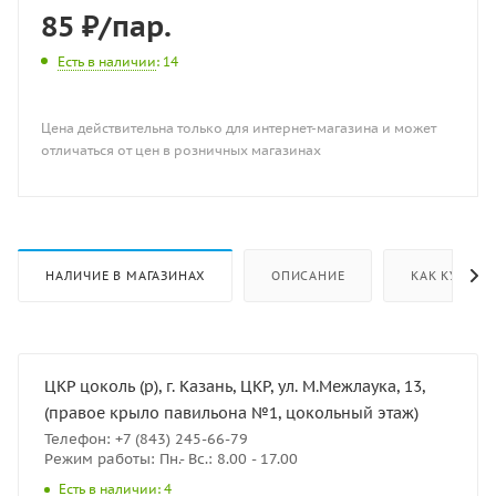
85
₽
/пар.
Есть в наличии
: 14
Цена действительна только для интернет-магазина и может
отличаться от цен в розничных магазинах
НАЛИЧИЕ В МАГАЗИНАХ
ОПИСАНИЕ
КАК КУПИТЬ
ЦКР цоколь (р), г. Казань, ЦКР, ул. М.Межлаука, 13,
(правое крыло павильона №1, цокольный этаж)
Телефон: +7 (843) 245-66-79
Режим работы: Пн.- Вс.: 8.00 - 17.00
Есть в наличии: 4