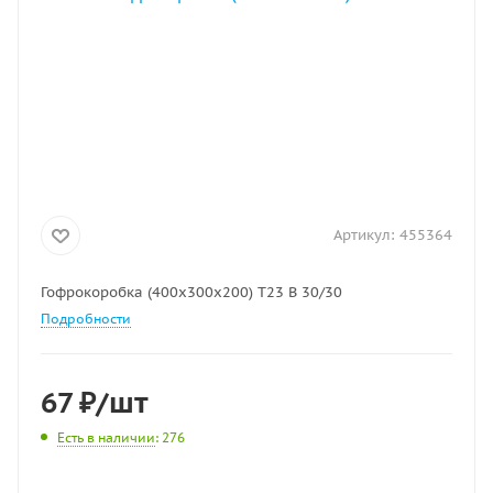
Артикул:
455364
Гофрокоробка (400х300х200) Т23 В 30/30
Подробности
67
₽
/шт
Есть в наличии
: 276