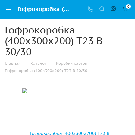
0
Гофрокоробка (400х300х200) Т23 В 30/30 купить дешево в Казани оптом и в розницу с доставкой
Гофрокоробка
(400х300х200) Т23 В
30/30
—
—
—
Главная
Каталог
Коробки картон
Гофрокоробка (400х300х200) Т23 В 30/30