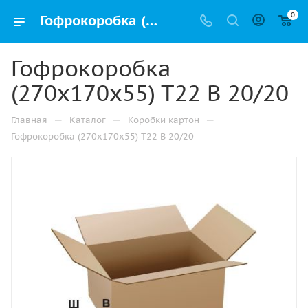
0
Гофрокоробка (270х170х55) Т22 В 20/20 купить дешево в Казани оптом и в розницу с доставкой
Гофрокоробка
(270х170х55) Т22 В 20/20
—
—
—
Главная
Каталог
Коробки картон
Гофрокоробка (270х170х55) Т22 В 20/20