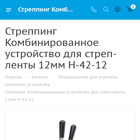
0
Стреппинг Комбинированное устройство для стреп-ленты 12мм H-42-12 купить в Казани недорого с доставкой
Стреппинг
Комбинированное
устройство для стреп-
ленты 12мм H-42-12
—
—
—
Главная
Каталог
Оборудование для упаковки
—
Стреппинг устройства
Стреппинг Комбинированное устройство для стреп-ленты
12мм H-42-12