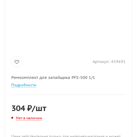
Артикул:
459691
Ремкомплект для запайщика РFS-500 1/1
Подробности
304
₽
/шт
Нет в наличии
Цена действительна только для интернет-магазина и может