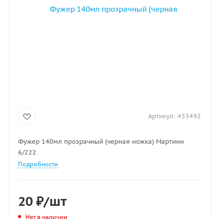
Артикул:
453492
Фужер 140мл прозрачный (черная ножка) Мартини
6/222
Подробности
20
₽
/шт
Нет в наличии