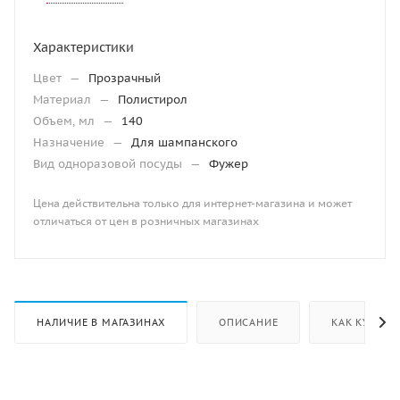
Характеристики
Цвет
—
Прозрачный
Материал
—
Полистирол
Объем, мл
—
140
Назначение
—
Для шампанского
Вид одноразовой посуды
—
Фужер
Цена действительна только для интернет-магазина и может
отличаться от цен в розничных магазинах
НАЛИЧИЕ В МАГАЗИНАХ
ОПИСАНИЕ
КАК КУПИТЬ