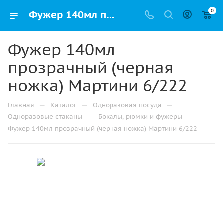
0
Фужер 140мл прозрачный (черная ножка) Мартини 6/222 купить в Казани с доставкой - УПАК.РФ
Фужер 140мл
прозрачный (черная
ножка) Мартини 6/222
—
—
—
Главная
Каталог
Одноразовая посуда
—
—
Одноразовые стаканы
Бокалы, рюмки и фужеры
Фужер 140мл прозрачный (черная ножка) Мартини 6/222