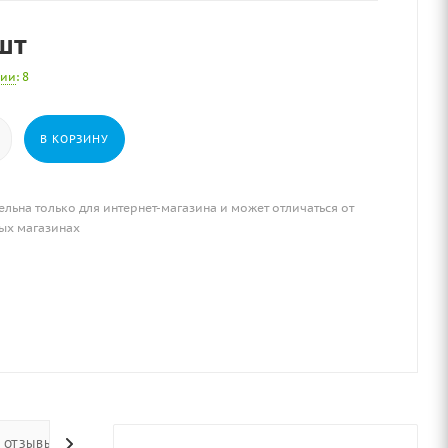
шт
чии
: 8
В КОРЗИНУ
ельна только для интернет-магазина и может отличаться от
ых магазинах
ОТЗЫВЫ