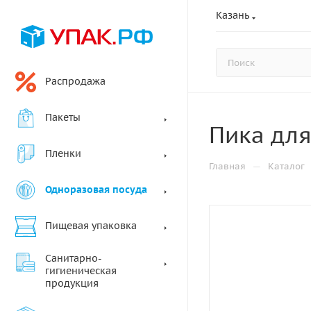
Казань
Распродажа
Пакеты
Пика для
Пленки
—
Главная
Каталог
Одноразовая посуда
Пищевая упаковка
Санитарно-
гигиеническая
продукция