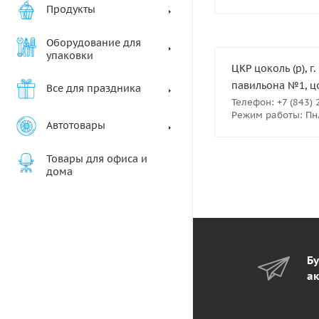
Продукты
Оборудование для
упаковки
ЦКР цоколь (р), г
павильона №1, ц
Все для праздника
Телефон: +7 (843) 
Режим работы: Пн.- 
Автотовары
Товары для офиса и
дома
Бу
ак