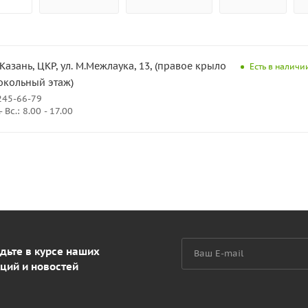
. Казань, ЦКР, ул. М.Межлаука, 13, (правое крыло
Есть в наличии
окольный этаж)
245-66-79
Вс.: 8.00 - 17.00
дьте в курсе наших
ций и новостей