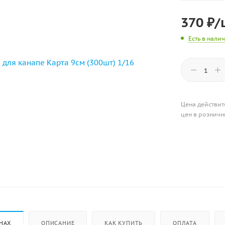
370
₽
/
Есть в нали
Цена действит
цен в розничн
НАХ
ОПИСАНИЕ
КАК КУПИТЬ
ОПЛАТА