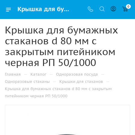
0
Крышка для бумажных стаканов d 80 мм с закрытым питейником черная РП 50/1000 купить в Казани с доставкой - УПАК.РФ
Крышка для бумажных
стаканов d 80 мм с
закрытым питейником
черная РП 50/1000
—
—
—
Главная
Каталог
Одноразовая посуда
—
—
Одноразовые стаканы
Крышки для стаканов
Крышка для бумажных стаканов d 80 мм с закрытым
питейником черная РП 50/1000