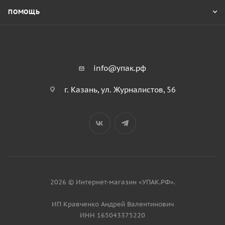
ПОМОЩЬ
info@упак.рф
г. Казань, ул. Журналистов, 56
2026 © Интернет-магазин «УПАК.РФ».
ИП Кравченко Андрей Валентинович
ИНН 165043375220