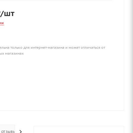
₽
/шт
ии
ельна только для интернет-магазина и может отличаться от
ых магазинах
ОТЗЫВЫ