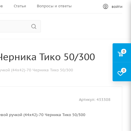
ов
Статьи
Вопросы и ответы
ВОЙТИ
0
 Черника Тико 50/300
учкой (44x42)-70 Черника Тико 50/300
0
Артикул:
433308
евой ручкой (44x42)-70 Черника Тико 50/300