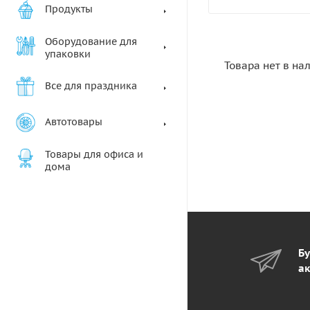
Продукты
Оборудование для
упаковки
Товара нет в на
Все для праздника
Автотовары
Товары для офиса и
дома
Бу
ак