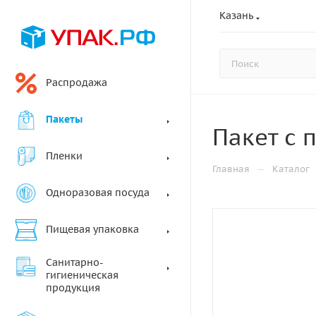
Казань
Распродажа
Пакеты
Пакет с 
Пленки
—
Главная
Каталог
Одноразовая посуда
Пищевая упаковка
Санитарно-
гигиеническая
продукция