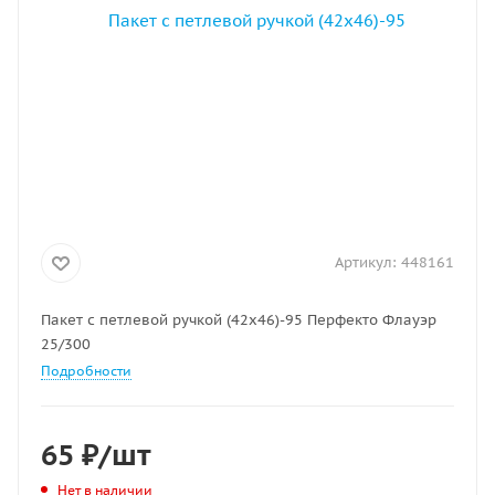
Артикул:
448161
Пакет с петлевой ручкой (42х46)-95 Перфекто Флауэр
25/300
Подробности
65
₽
/шт
Нет в наличии