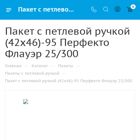
0
Пакет с петлевой ручкой (42х46)-95 Перфекто Флауэр 25/300 купить в Казани с доставкой оптом и в розницу
Пакет с петлевой ручкой
(42х46)-95 Перфекто
Флауэр 25/300
—
—
—
Главная
Каталог
Пакеты
—
Пакеты с петлевой ручкой
Пакет с петлевой ручкой (42х46)-95 Перфекто Флауэр 25/300