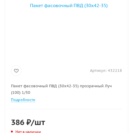
Артикул:
432218
Пакет фасовочный ПВД (30х42-35) прозрачный Луч
(100) 1/30
Подробности
386
₽
/шт
Нет в наличии