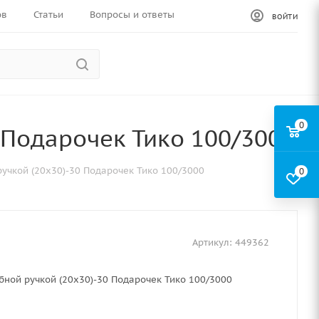
ов
Статьи
Вопросы и ответы
ВОЙТИ
0
 Подарочек Тико 100/3000
ручкой (20х30)-30 Подарочек Тико 100/3000
0
Артикул:
449362
бной ручкой (20х30)-30 Подарочек Тико 100/3000