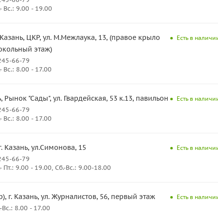
Вс.: 9.00 - 19.00
. Казань, ЦКР, ул. М.Межлаука, 13, (правое крыло
Есть в наличи
окольный этаж)
245-66-79
Вс.: 8.00 - 17.00
ь, Рынок "Сады", ул. Гвардейская, 53 к.13, павильон 17
Есть в наличи
245-66-79
Вс.: 8.00 - 17.00
г. Казань, ул.Симонова, 15
Есть в наличи
245-66-79
Пт.: 9.00 - 19.00, Сб.-Вс.: 9.00-18.00
), г. Казань, ул. Журналистов, 56, первый этаж
Есть в наличи
с.: 8.00 - 17.00