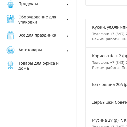
Продукты
Оборудование для
упаковки
Куюки, ул.Олимпий
Телефон: +7 (843) 
Все для праздника
Режим работы: Пн.- 
Автотовары
Кариева 4а к.2 (р)
Телефон: +7 (843) 
Товары для офиса и
Режим работы: Пн.- 
дома
Батыршина 20А (р
Дербышки Советск
Мусина 29 (р), г. 
Телефон: +7 (843) 