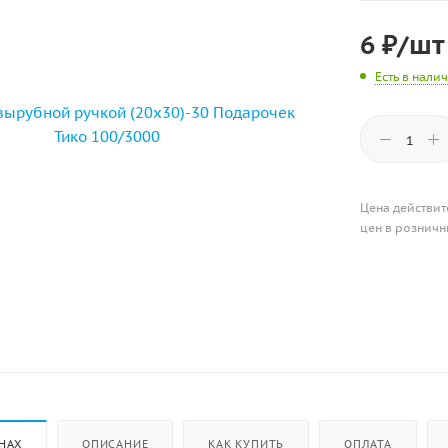
6
₽
/шт
Есть в нали
Цена действит
цен в розничн
НАХ
ОПИСАНИЕ
КАК КУПИТЬ
ОПЛАТА