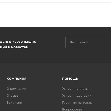
дьте в курсе наших
ций и новостей
КОМПАНИЯ
ПОМОЩЬ
О компании
Условия оплаты
Отзывы
Условия доставки
Вакансии
Гарантия на товар
Вопрос-ответ