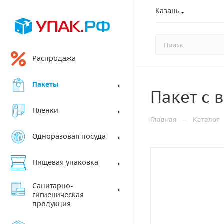
Казань
Распродажа
Пакеты
Пакет с 
Пленки
—
Главная
Каталог
Одноразовая посуда
Пищевая упаковка
Санитарно-
гигиеническая
продукция