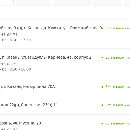
ская 9 (р), г. Казань, д. Куюки, ул. Олимпийская, 9
Есть в наличии
245-66-79
Вс.: 8.30 - 17.30
, г. Казань, ул. Габдуллы Кариева, 4а, корпус 2
Есть в наличии
245-66-79
Вс.: 8.30 - 18.00
), г. Казань, Батыршина 20А
Есть в наличии
ая 22(р), Советская 22(р) 11
Есть в наличии
Казань, ул. Мусина, 29
Есть в наличи
245-66-79