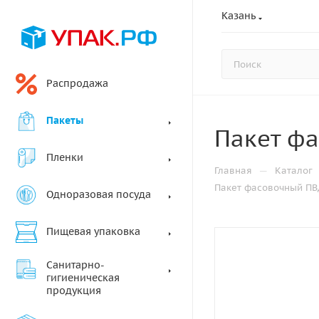
Казань
Распродажа
Пакеты
Пакет фа
Пленки
—
Главная
Каталог
Пакет фасовочный ПВД
Одноразовая посуда
Пищевая упаковка
Санитарно-
гигиеническая
продукция