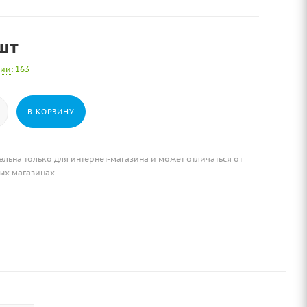
шт
чии
: 163
В КОРЗИНУ
ельна только для интернет-магазина и может отличаться от
ых магазинах