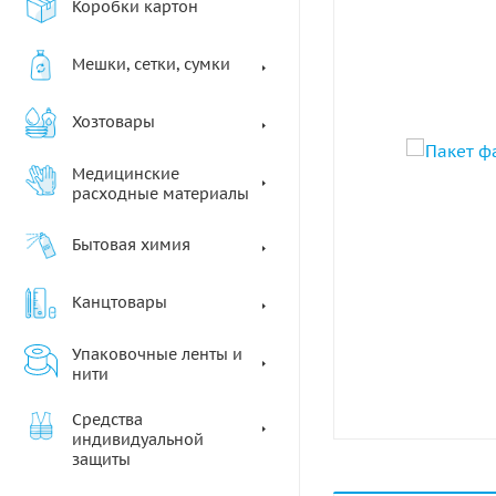
Коробки картон
Мешки, сетки, сумки
Хозтовары
Медицинские
расходные материалы
Бытовая химия
Канцтовары
Упаковочные ленты и
нити
Средства
индивидуальной
защиты