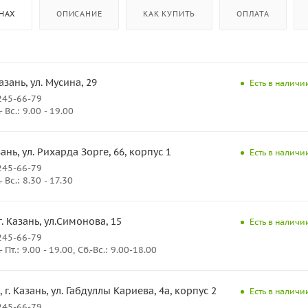
НАХ
ОПИСАНИЕ
КАК КУПИТЬ
ОПЛАТА
Казань, ул. Мусина, 29
Есть в наличии
245-66-79
Вс.: 9.00 - 19.00
азань, ул. Рихарда Зорге, 66, корпус 1
Есть в наличии
245-66-79
Вс.: 8.30 - 17.30
г. Казань, ул.Симонова, 15
Есть в наличии
245-66-79
Пт.: 9.00 - 19.00, Сб.-Вс.: 9.00-18.00
, г. Казань, ул. Габдуллы Кариева, 4а, корпус 2
Есть в наличии
245-66-79