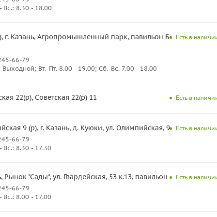
Вс.: 8.30 - 18.00
, г. Казань, Агропромышленный парк, павильон Б-25,
Есть в наличии
245-66-79
ыходной; Вт.- Пт. 8.00 - 19.00; Сб.- Вс. 7.00 - 18.00
ая 22(р), Советская 22(р) 11
Есть в наличии
ская 9 (р), г. Казань, д. Куюки, ул. Олимпийская, 9
Есть в наличии
245-66-79
Вс.: 8.30 - 17.30
ь, Рынок "Сады", ул. Гвардейская, 53 к.13, павильон 17
Есть в наличии
245-66-79
Вс.: 8.00 - 17.00