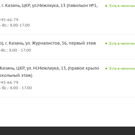
 г. Казань, ЦКР, ул.Межлаука, 13 (павильон №1,
Есть в наличии
245-66-79
 Вс.: 8.00-17.00
), г. Казань, ул. Журналистов, 56, первый этаж
Есть в наличии
с.: 8.00 - 17.00
. Казань, ЦКР, ул. М.Межлаука, 13, (правое крыло
Есть в наличии
окольный этаж)
245-66-79
Вс.: 8.00 - 17.00