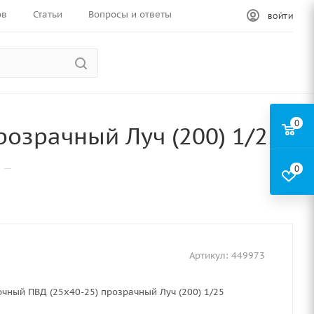
ов
Статьи
Вопросы и ответы
ВОЙТИ
0
озрачный Луч (200) 1/25
—
0
Артикул:
449973
чный ПВД (25х40-25) прозрачный Луч (200) 1/25