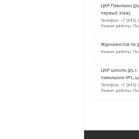
ЦКР Павильон (р),
первый этаж)
Телефон: +7 (843) 
Режим работы: Пн.-
Журналистов 56 (р
Режим работы: Пн.-В
ЦКР цоколь (р), г
павильона №1, ц
Телефон: +7 (843) 
Режим работы: Пн.- 