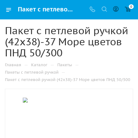
0
Пакет с петлевой ручкой (42х38)-37 Море цветов ПНД 50/300 купить в Казани с доставкой оптом и в розницу
Пакет с петлевой ручкой
(42х38)-37 Море цветов
ПНД 50/300
—
—
—
Главная
Каталог
Пакеты
—
Пакеты с петлевой ручкой
Пакет с петлевой ручкой (42х38)-37 Море цветов ПНД 50/300