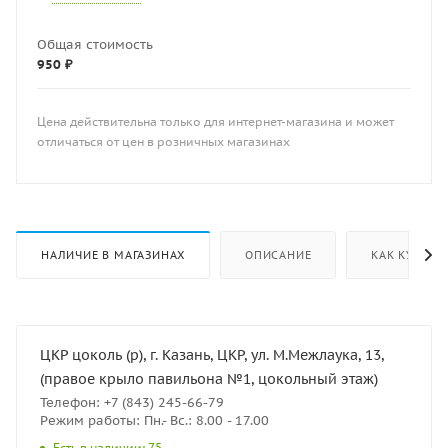
Общая стоимость
950 ₽
Цена действительна только для интернет-магазина и может
отличаться от цен в розничных магазинах
НАЛИЧИЕ В МАГАЗИНАХ
ОПИСАНИЕ
КАК КУПИТЬ
ЦКР цоколь (р), г. Казань, ЦКР, ул. М.Межлаука, 13,
(правое крыло павильона №1, цокольный этаж)
Телефон: +7 (843) 245-66-79
Режим работы: Пн.- Вс.: 8.00 - 17.00
Есть в наличии: 75