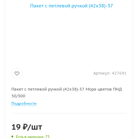
Артикул:
427691
Пакет с петлевой ручкой (42х38)-37 Море цветов ПНД
50/300
Подробности
19
₽
/шт
Есть в наличии
: 75