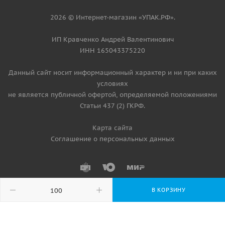
2026 © Интернет-магазин «УПАК.РФ».
ИП Кравченко Андрей Валентинович
ИНН 165043375220
Данный сайт носит информационный характер и ни при каких
условиях
не является публичной офертой, определяемой положениями
Статьи 437 (2) ГКРФ.
Карта сайта
Соглашение о персональных данных
В КОРЗИНУ