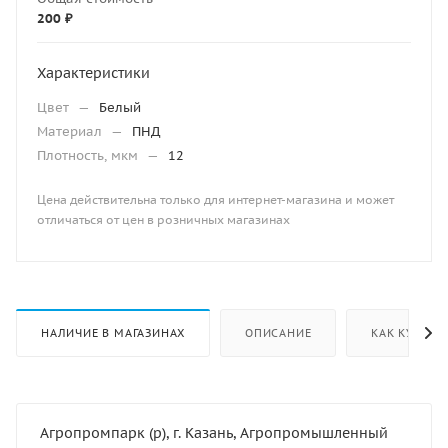
200 ₽
Характеристики
Цвет
—
Белый
Материал
—
ПНД
Плотность, мкм
—
12
Цена действительна только для интернет-магазина и может
отличаться от цен в розничных магазинах
НАЛИЧИЕ В МАГАЗИНАХ
ОПИСАНИЕ
КАК КУПИТЬ
Агропромпарк (р), г. Казань, Агропромышленный