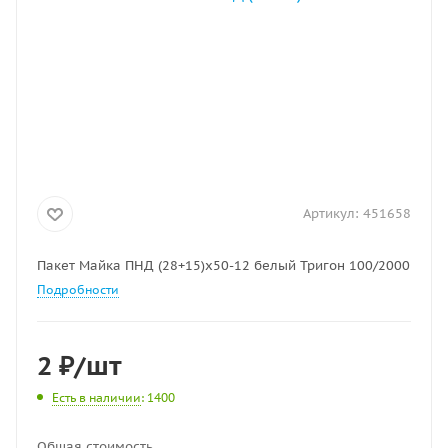
Артикул:
451658
Пакет Майка ПНД (28+15)х50-12 белый Тригон 100/2000
Подробности
2
₽
/шт
Есть в наличии
: 1400
Общая стоимость