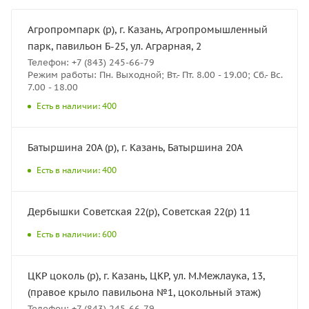
Агропромпарк (р), г. Казань, Агропромышленный
парк, павильон Б-25, ул. Аграрная, 2
Телефон: +7 (843) 245-66-79
Режим работы: Пн. Выходной; Вт.- Пт. 8.00 - 19.00; Сб.- Вс.
7.00 - 18.00
Есть в наличии: 400
Батыршина 20А (р), г. Казань, Батыршина 20А
Есть в наличии: 400
Дербышки Советская 22(р), Советская 22(р) 11
Есть в наличии: 600
ЦКР цоколь (р), г. Казань, ЦКР, ул. М.Межлаука, 13,
(правое крыло павильона №1, цокольный этаж)
Телефон: +7 (843) 245-66-79