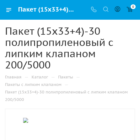
0
Пакет (15х33+4)-30 полипропиленовый с липким клапаном 200/5000 купить в Казани с доставкой оптом и в розницу
Пакет (15х33+4)-30
полипропиленовый с
липким клапаном
200/5000
—
—
—
Главная
Каталог
Пакеты
—
Пакеты с липким клапаном
Пакет (15х33+4)-30 полипропиленовый с липким клапаном
200/5000