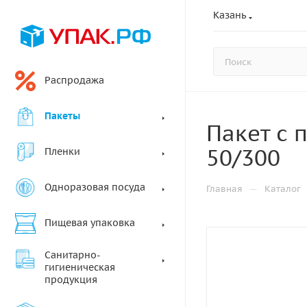
Казань
Распродажа
Пакеты
Пакет с 
50/300
Пленки
Одноразовая посуда
—
Главная
Каталог
Пищевая упаковка
Санитарно-
гигиеническая
продукция