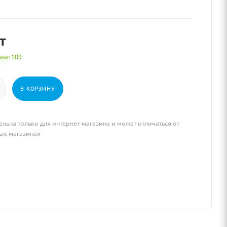
т
чии
: 109
В КОРЗИНУ
ельна только для интернет-магазина и может отличаться от
ых магазинах