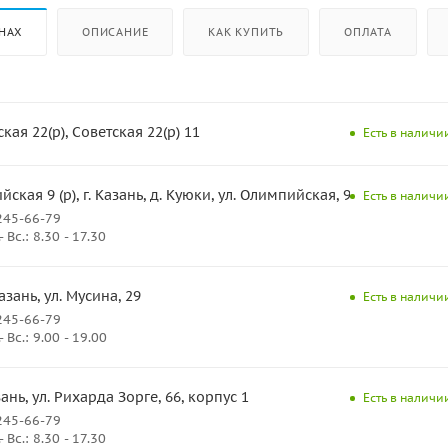
НАХ
ОПИСАНИЕ
КАК КУПИТЬ
ОПЛАТА
ая 22(р), Советская 22(р) 11
Есть в наличии
ская 9 (р), г. Казань, д. Куюки, ул. Олимпийская, 9
Есть в наличии
245-66-79
Вс.: 8.30 - 17.30
Казань, ул. Мусина, 29
Есть в наличии
245-66-79
Вс.: 9.00 - 19.00
азань, ул. Рихарда Зорге, 66, корпус 1
Есть в наличии
245-66-79
Вс.: 8.30 - 17.30