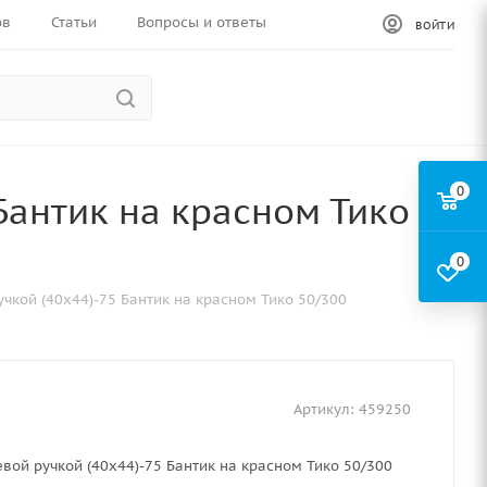
ов
Статьи
Вопросы и ответы
ВОЙТИ
0
 Бантик на красном Тико
0
учкой (40х44)-75 Бантик на красном Тико 50/300
Артикул:
459250
евой ручкой (40х44)-75 Бантик на красном Тико 50/300