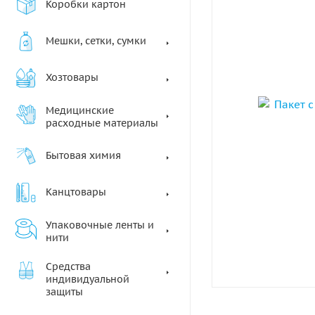
Коробки картон
Мешки, сетки, сумки
Хозтовары
Медицинские
расходные материалы
Бытовая химия
Канцтовары
Упаковочные ленты и
нити
Средства
индивидуальной
защиты