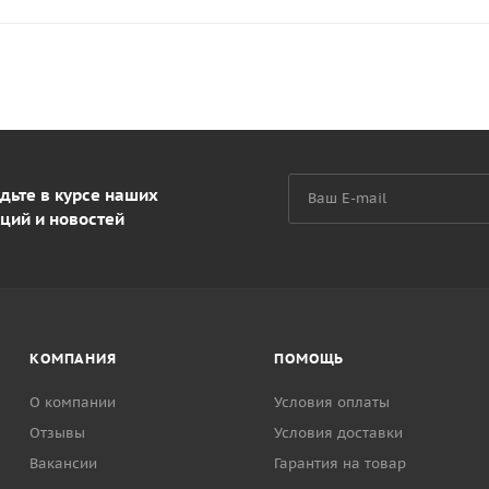
дьте в курсе наших
ций и новостей
КОМПАНИЯ
ПОМОЩЬ
О компании
Условия оплаты
Отзывы
Условия доставки
Вакансии
Гарантия на товар