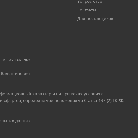
Вопрос-ответ
Контакты
Для поставщиков
зин «УПАК.РФ».
 Валентинович
нформационный характер и ни при каких условиях
й офертой, определяемой положениями Статьи 437 (2) ГКРФ.
альных данных