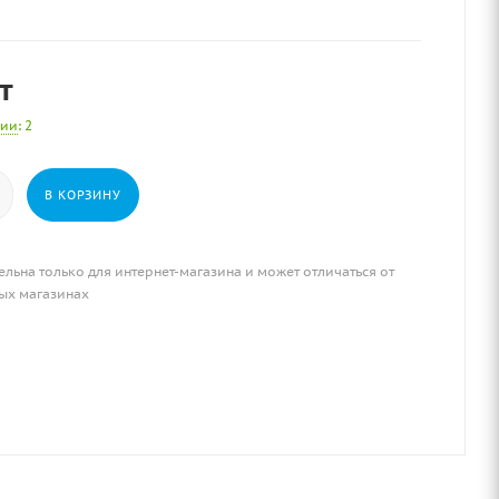
т
чии
: 2
В КОРЗИНУ
ельна только для интернет-магазина и может отличаться от
ых магазинах