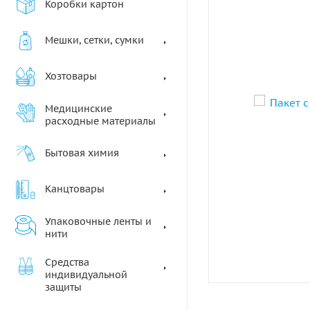
Коробки картон
Мешки, сетки, сумки
Хозтовары
Медицинские
расходные материалы
Бытовая химия
Канцтовары
Упаковочные ленты и
нити
Средства
индивидуальной
защиты