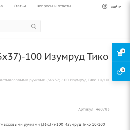
ов
Статьи
Вопросы и ответы
ВОЙТИ
0
6х37)-100 Изумруд Тико
0
ластмассовыми ручками (36х37)-100 Изумруд Тико 10/100
Артикул:
460783
тмассовыми ручками (36х37)-100 Изумруд Тико 10/100