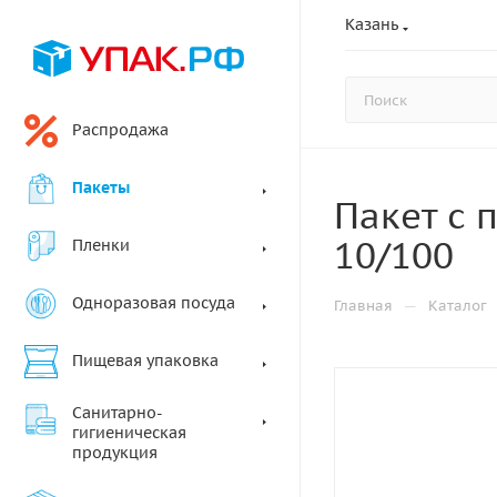
Казань
Распродажа
Пакеты
Пакет с 
10/100
Пленки
Одноразовая посуда
—
Главная
Каталог
Пищевая упаковка
Санитарно-
гигиеническая
продукция