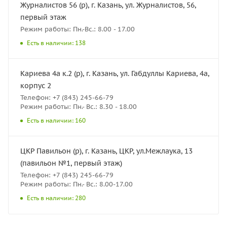
Журналистов 56 (р), г. Казань, ул. Журналистов, 56,
первый этаж
Режим работы: Пн.-Вс.: 8.00 - 17.00
Есть в наличии: 138
Кариева 4а к.2 (р), г. Казань, ул. Габдуллы Кариева, 4а,
корпус 2
Телефон: +7 (843) 245-66-79
Режим работы: Пн.- Вс.: 8.30 - 18.00
Есть в наличии: 160
ЦКР Павильон (р), г. Казань, ЦКР, ул.Межлаука, 13
(павильон №1, первый этаж)
Телефон: +7 (843) 245-66-79
Режим работы: Пн.- Вс.: 8.00-17.00
Есть в наличии: 280