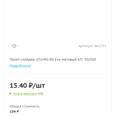
Артикул:
461751
Пакет-слайдер (35х40)-80 Eva матовый КП 50/500
Подробности
15.40
₽
/шт
Есть в наличии
: 896
Общая стоимость
154 ₽