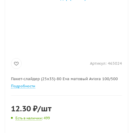
Артикул:
465024
Пакет-слайдер (25х35)-80 Eva матовый Aviora 100/500
Подробности
12.30
₽
/шт
Есть в наличии
: 499