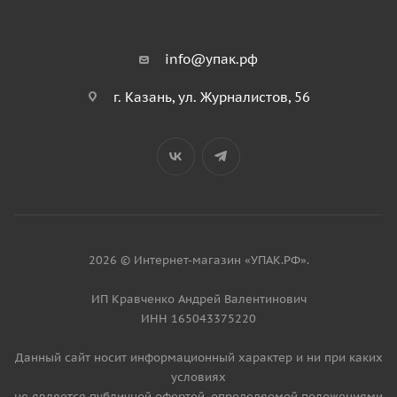
info@упак.рф
г. Казань, ул. Журналистов, 56
2026 © Интернет-магазин «УПАК.РФ».
ИП Кравченко Андрей Валентинович
ИНН 165043375220
Данный сайт носит информационный характер и ни при каких
условиях
не является публичной офертой, определяемой положениями