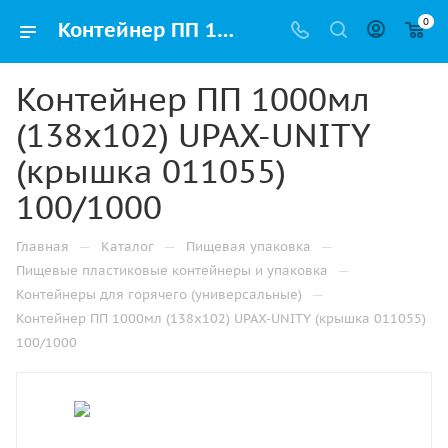
0
Контейнер ПП 1000мл (138х102) UPAX-UNITY (крышка 011055) 100/1000 купить оптом и розницу с доставкой в Казани
Контейнер ПП 1000мл
(138х102) UPAX-UNITY
(крышка 011055)
100/1000
—
—
—
Главная
Каталог
Пищевая упаковка
—
Пищевые пластиковые контейнеры и упаковка
—
Контейнеры для горячего (универсальные)
Контейнер ПП 1000мл (138х102) UPAX-UNITY (крышка 011055)
100/1000