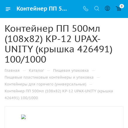
0
Контейнер ПП 500мл (108х82) КР-12 UPAX-UNITY (крышка 426491) 100/1000 купить оптом и розницу с доставкой в Казани
Контейнер ПП 500мл
(108х82) КР-12 UPAX-
UNITY (крышка 426491)
100/1000
—
—
—
Главная
Каталог
Пищевая упаковка
—
Пищевые пластиковые контейнеры и упаковка
—
Контейнеры для горячего (универсальные)
Контейнер ПП 500мл (108х82) КР-12 UPAX-UNITY (крышка
426491) 100/1000