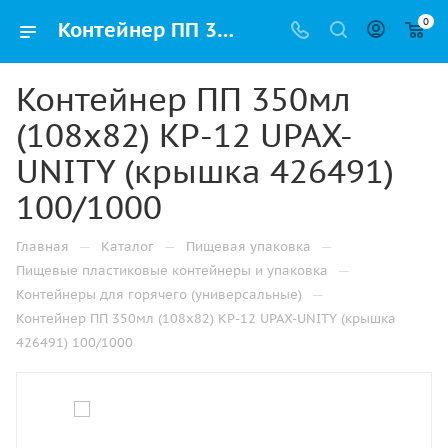
0
Контейнер ПП 350мл (108х82) КР-12 UPAX-UNITY (крышка 426491) 100/1000 купить оптом и розницу с доставкой в Казани
Контейнер ПП 350мл
(108х82) КР-12 UPAX-
UNITY (крышка 426491)
100/1000
—
—
—
Главная
Каталог
Пищевая упаковка
—
Пищевые пластиковые контейнеры и упаковка
—
Контейнеры для горячего (универсальные)
Контейнер ПП 350мл (108х82) КР-12 UPAX-UNITY (крышка
426491) 100/1000