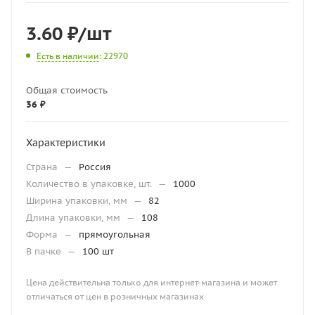
3.60
₽
/шт
Есть в наличии
: 22970
Общая стоимость
36 ₽
Характеристики
Страна
—
Россия
Количество в упаковке, шт.
—
1000
Ширина упаковки, мм
—
82
Длина упаковки, мм
—
108
Форма
—
прямоугольная
В пачке
—
100 шт
Цена действительна только для интернет-магазина и может
отличаться от цен в розничных магазинах