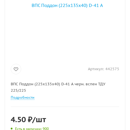
Артикул:
442575
ВПС Поддон (225х135х40) D-41 А черн. вспен ТДУ
225/225
Подробности
4.50
₽
/шт
Есть в наличии
: 900