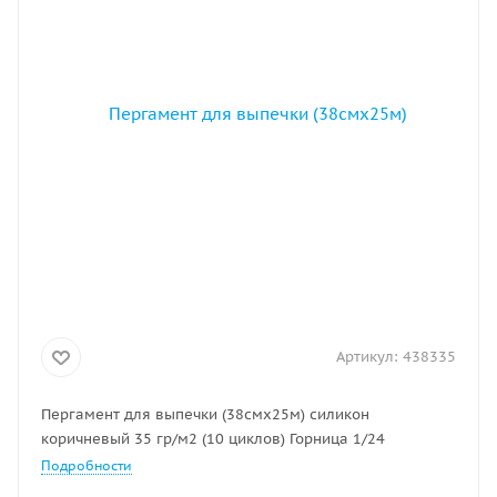
Артикул:
438335
Пергамент для выпечки (38смх25м) силикон
коричневый 35 гр/м2 (10 циклов) Горница 1/24
Подробности