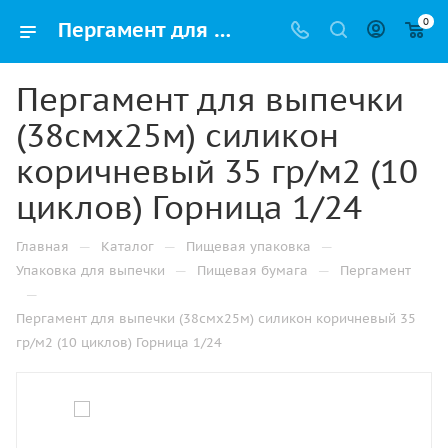
0
Пергамент для выпечки (38смх25м) силикон коричневый 35 гр/м2 (10 циклов) Горница 1/24 купить оптом и розницу с доставкой в Казани
Пергамент для выпечки
(38смх25м) силикон
коричневый 35 гр/м2 (10
циклов) Горница 1/24
—
—
—
Главная
Каталог
Пищевая упаковка
—
—
Упаковка для выпечки
Пищевая бумага
Пергамент
—
Пергамент для выпечки (38смх25м) силикон коричневый 35
гр/м2 (10 циклов) Горница 1/24