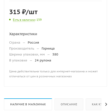
315
₽
/шт
Есть в наличии
: 159
Характеристики
Страна
—
Россия
Производитель
—
Горница
Ширина упаковки, мм
—
380
В упаковке
—
24 рулона
Цена действительна только для интернет-магазина и может
отличаться от цен в розничных магазинах
НАЛИЧИЕ В МАГАЗИНАХ
ОПИСАНИЕ
КАК КУПИТЬ