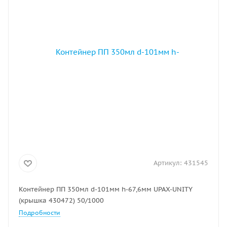
Артикул:
431545
Контейнер ПП 350мл d-101мм h-67,6мм UPAX-UNITY
(крышка 430472) 50/1000
Подробности